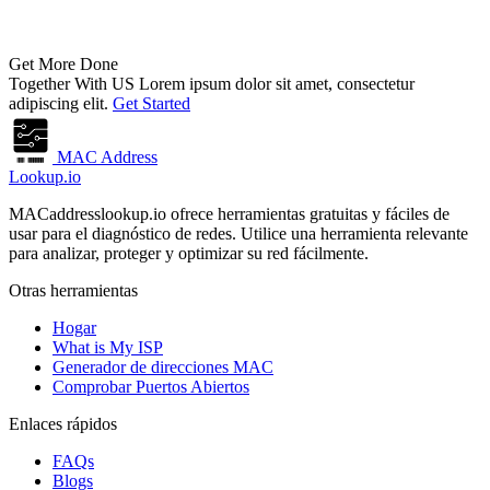
Get More Done
Together With US
Lorem ipsum dolor sit amet, consectetur
adipiscing elit.
Get Started
MAC Address
Lookup.io
MACaddresslookup.io ofrece herramientas gratuitas y fáciles de
usar para el diagnóstico de redes. Utilice una herramienta relevante
para analizar, proteger y optimizar su red fácilmente.
Otras herramientas
Hogar
What is My ISP
Generador de direcciones MAC
Comprobar Puertos Abiertos
Enlaces rápidos
FAQs
Blogs