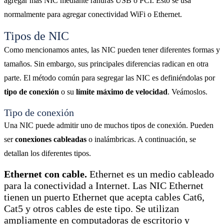
agregar más NIC mediante ranuras USB o PCI. Esto se usa
normalmente para agregar conectividad WiFi o Ethernet.
Tipos de NIC
Como mencionamos antes, las NIC pueden tener diferentes formas y
tamaños. Sin embargo, sus principales diferencias radican en otra
parte. El método común para segregar las NIC es definiéndolas por
tipo de conexión
o su
límite máximo de velocidad
. Veámoslos.
Tipo de conexión
Una NIC puede admitir uno de muchos tipos de conexión. Pueden
ser
conexiones cableadas
o inalámbricas. A continuación, se
detallan los diferentes tipos.
Ethernet con cable.
Ethernet es un medio cableado
para la conectividad a Internet. Las NIC Ethernet
tienen un puerto Ethernet que acepta cables Cat6,
Cat5 y otros cables de este tipo. Se utilizan
ampliamente en computadoras de escritorio y