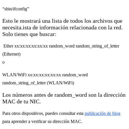
“sbin/ifconfig”
Esto le mostrará una lista de todos los archivos que
necesita.ista de información relacionada con la red.
Solo tienes que buscar:
Ether xx:xx:xx:xx:xx:xx random_word random_string_of_letter
(Ethernet)
o
WLAN/WiFi xx:xx:xx:xx:xx:xx random_word
random_string_of_letter (WLAN/WiFi)
Los números antes de random_word son la dirección
MAC de tu NIC.
Para otros dispositivos, puedes consultar esta
publicación de blog
para aprender a verificar su dirección MAC.