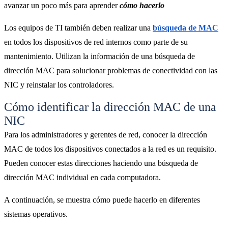
avanzar un poco más para aprender
cómo hacerlo
Los equipos de TI también deben realizar una
búsqueda de MAC
en todos los dispositivos de red internos como parte de su
mantenimiento. Utilizan la información de una búsqueda de
dirección MAC para solucionar problemas de conectividad con las
NIC y reinstalar los controladores.
Cómo identificar la dirección MAC de una
NIC
Para los administradores y gerentes de red, conocer la dirección
MAC de todos los dispositivos conectados a la red es un requisito.
Pueden conocer estas direcciones haciendo una búsqueda de
dirección MAC individual en cada computadora.
A continuación, se muestra cómo puede hacerlo en diferentes
sistemas operativos.