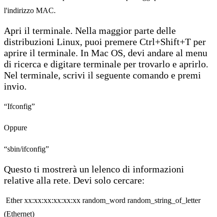
l'indirizzo MAC.
Apri il terminale. Nella maggior parte delle
distribuzioni Linux, puoi premere Ctrl+Shift+T per
aprire il terminale. In Mac OS, devi andare al menu
di ricerca e digitare terminale per trovarlo e aprirlo.
Nel terminale, scrivi il seguente comando e premi
invio.
“Ifconfig”
Oppure
“sbin/ifconfig”
Questo ti mostrerà un lelenco di informazioni
relative alla rete. Devi solo cercare:
Ether xx:xx:xx:xx:xx:xx random_word random_string_of_letter
(Ethernet)