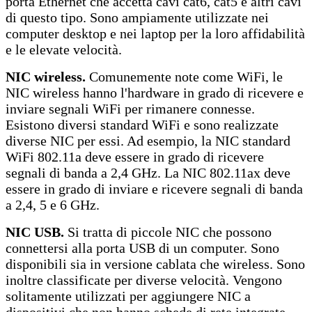
porta Ethernet che accetta cavi cat6, cat5 e altri cavi
di questo tipo. Sono ampiamente utilizzate nei
computer desktop e nei laptop per la loro affidabilità
e le elevate velocità.
NIC wireless.
Comunemente note come WiFi, le
NIC wireless hanno l'hardware in grado di ricevere e
inviare segnali WiFi per rimanere connesse.
Esistono diversi standard WiFi e sono realizzate
diverse NIC per essi. Ad esempio, la NIC standard
WiFi 802.11a deve essere in grado di ricevere
segnali di banda a 2,4 GHz. La NIC 802.11ax deve
essere in grado di inviare e ricevere segnali di banda
a 2,4, 5 e 6 GHz.
NIC USB.
Si tratta di piccole NIC che possono
connettersi alla porta USB di un computer. Sono
disponibili sia in versione cablata che wireless. Sono
inoltre classificate per diverse velocità. Vengono
solitamente utilizzati per aggiungere NIC a