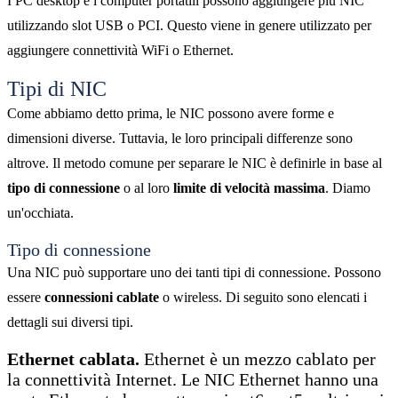
I PC desktop e i computer portatili possono aggiungere più NIC
utilizzando slot USB o PCI. Questo viene in genere utilizzato per
aggiungere connettività WiFi o Ethernet.
Tipi di NIC
Come abbiamo detto prima, le NIC possono avere forme e
dimensioni diverse. Tuttavia, le loro principali differenze sono
altrove. Il metodo comune per separare le NIC è definirle in base al
tipo di connessione
o al loro
limite di velocità massima
. Diamo
un'occhiata.
Tipo di connessione
Una NIC può supportare uno dei tanti tipi di connessione. Possono
essere
connessioni cablate
o wireless. Di seguito sono elencati i
dettagli sui diversi tipi.
Ethernet cablata.
Ethernet è un mezzo cablato per
la connettività Internet. Le NIC Ethernet hanno una