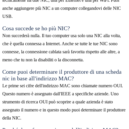
tecnicamente ha due NIC, una per Ethernet e una per WiFi. Puoi
anche aggiungere più NIC a un computer collegandovi delle NIC
USB.
Cosa succede se ho più NIC?
Non succederà nulla. Il tuo computer usa solo una NIC alla volta,
che è quella connessa a Internet. Anche se tutte le tue NIC sono
connesse, la connessione cablata sarà favorita rispetto alle altre, a
meno che tu non la disabiliti o la disconnetta.
Come puoi determinare il produttore di una scheda
nic in base all'indirizzo MAC?
Le prime sei cifre dell'indirizzo MAC sono chiamate numero OUI.
Questo numero è assegnato dall'IEEE a specifiche aziende. Uno
strumento di ricerca OUI può scoprire a quale azienda è stato
assegnato il numero e in questo modo puoi determinare il produttore
della NIC.