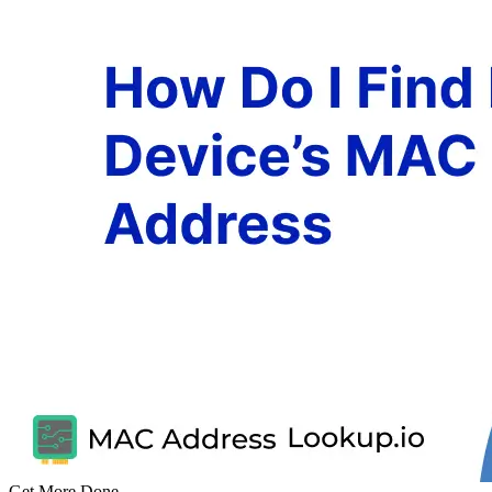
Get More Done