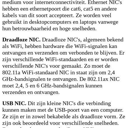
medium voor internetconnectiviteit. Ethernet NIC's
hebben een ethernetpoort die cat6, cat5 en andere
kabels van dit soort accepteert. Ze worden veel
gebruikt in desktopcomputers en laptops vanwege
hun betrouwbaarheid en hoge snelheden.
Draadloze NIC.
Draadloze NIC's, algemeen bekend
als WiFi, hebben hardware die WiFi-signalen kan
ontvangen en verzenden om verbonden te blijven. Er
zijn verschillende WiFi-standaarden en er worden
verschillende NIC's voor gemaakt. Zo moet de
802.11a WiFi-standaard NIC in staat zijn om 2,4
GHz-bandsignalen te ontvangen. De 802.11ax NIC
moet 2,4, 5 en 6 GHz-bandsignalen kunnen
verzenden en ontvangen.
USB NIC.
Dit zijn kleine NIC's die verbinding
kunnen maken met de USB-poort van een computer.
Ze zijn er in zowel bekabelde als draadloze vorm. Ze
zijn ook beoordeeld voor verschillende snelheden.