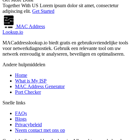
Together With US
Lorem ipsum dolor sit amet, consectetur
adipiscing elit.
Get Started
MAC Address
Lookup.io
MACaddresslookup.io biedt gratis en gebruiksvriendelijke tools
voor netwerkdiagnostiek. Gebruik een relevante tool om uw
netwerk eenvoudig te analyseren, beveiligen en optimaliseren.
Andere hulpmiddelen
Home
What is My ISP
MAC Address Generator
Port Checker
Snelle links
FAQs
Blogs
Privacybeleid
Neem contact met ons op