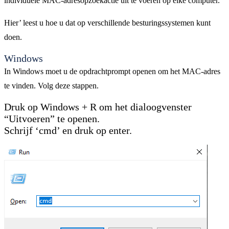
individuele MAC-adresopzoekactie uit te voeren op elke computer.
Hier’ leest u hoe u dat op verschillende besturingssystemen kunt
doen.
Windows
In Windows moet u de opdrachtprompt openen om het MAC-adres
te vinden. Volg deze stappen.
Druk op Windows + R om het dialoogvenster
“Uitvoeren” te openen.
Schrijf ‘cmd’ en druk op enter.