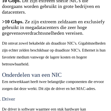
10 Gbps.
Dit zijn extreem snelle NIC's die
doorgaans worden gebruikt in grote bedrijven en
datacenters.
>10 Gbps.
Ze zijn extreem zeldzaam en exclusiefy
gebruikt in megadatacenters die zeer hoge
gegevensoverdrachtssnelheden vereisen.
Dit omvat zowel bekabelde als draadloze NIC's. Gigabitsnelheden
zijn echter zelden beschikbaar op draadloze NIC's. Ethernet is hun
favoriete medium vanwege de lagere kosten en hogere
betrouwbaarheid.
Onderdelen van een NIC
Een netwerkkaart heeft twee belangrijke componenten die ervoor
zorgen dat deze werkt. Dit zijn de driver en het MAC-adres.
Driver
De driver is software waarmee een stuk hardware kan