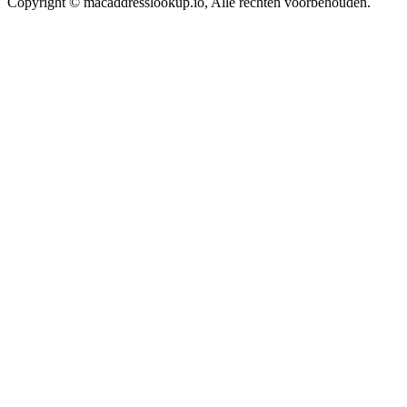
Copyright © macaddresslookup.io, Alle rechten voorbehouden.