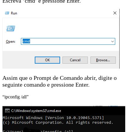
Escreva ‘cmd’ e pressione Enter.
Assim que o Prompt de Comando abrir, digite o
seguinte comando e pressione Enter.
“ipconfig /all”