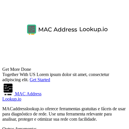
Get More Done
Together With US
Lorem ipsum dolor sit amet, consectetur
adipiscing elit.
Get Started
MAC Address
Lookup.io
MACaddresslookup.io oferece ferramentas gratuitas e fáceis de usar
para diagnóstico de rede. Use uma ferramenta relevante para
analisar, proteger e otimizar sua rede com facilidade.
Outras ferramentas