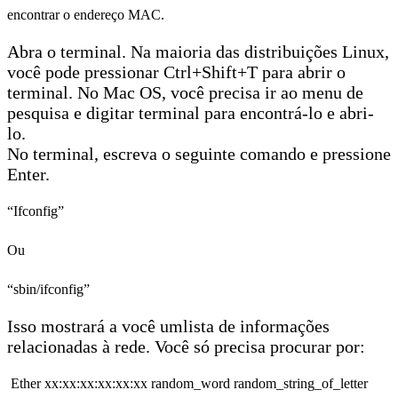
encontrar o endereço MAC.
Abra o terminal. Na maioria das distribuições Linux,
você pode pressionar Ctrl+Shift+T para abrir o
terminal. No Mac OS, você precisa ir ao menu de
pesquisa e digitar terminal para encontrá-lo e abri-
lo.
No terminal, escreva o seguinte comando e pressione
Enter.
“Ifconfig”
Ou
“sbin/ifconfig”
Isso mostrará a você umlista de informações
relacionadas à rede. Você só precisa procurar por:
Ether xx:xx:xx:xx:xx:xx random_word random_string_of_letter