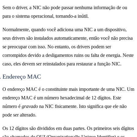
Sem o driver, a NIC não pode passar nenhuma informação de ou
para o sistema operacional, tornando-a inútil.
Normalmente, quando você adiciona uma NIC a um dispositivo,
seus drivers são instalados automaticamente, então você não precisa
se preocupar com isso. No entanto, os drivers podem ser
corrompidos devido a desligamentos ruins ou falta de energia. Neste
caso, eles devem ser reinstalados para restaurar a função NIC.
Endereço MAC
O endereço MAC é o constituinte mais importante de uma NIC. Um
endereço MAC é um número hexadecimal de 12 dígitos. Este
número é
gravado
na NIC fisicamente. Isto significa que ele não
pode ser alterado.
Os 12 dígitos são divididos em duas partes. Os primeiros seis dígitos
são chamados de OUI (Organizationally Unique Identifier) ​​e os