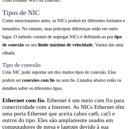
conectividade WiFi ou Ethernet.
Tipos de NIC
Como mencionamos antes, as NICs podem ter diferentes formatos e
tamanhos. No entanto, suas principais diferenças estão em outro
lugar. O método comum de segregar NICs é definindo-as por
tipo
de conexão
ou seu
limite máximo de velocidade
. Vamos dar uma
olhada.
Tipo de conexão
Uma NIC pode suportar um dos muitos tipos de conexão. Elas
podem ser
conexões com fio
ou sem fio. Listados abaixo estão os
detalhes sobre os diferentes tipos.
Ethernet com fio.
Ethernet é um meio com fio para
conectividade com a Internet. As NICs Ethernet têm
uma porta Ethernet que aceita cabos cat6, cat5 e
outros do tipo. Eles são amplamente usados ​​em
computadores de mesa e laptops devido à sua