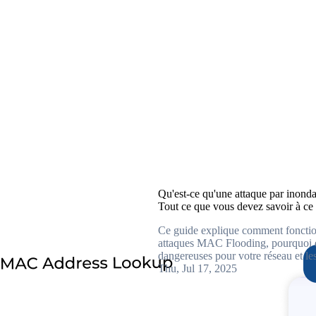
Qu'est-ce qu'une attaque par inon
Tout ce que vous devez savoir à ce 
Ce guide explique comment fonctio
attaques MAC Flooding, pourquoi e
dangereuses pour votre réseau et le
moyens...
Thu, Jul 17, 2025