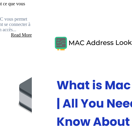
ut ce que vous
AC vous permet
nt se connecter à
 accès...
Read More