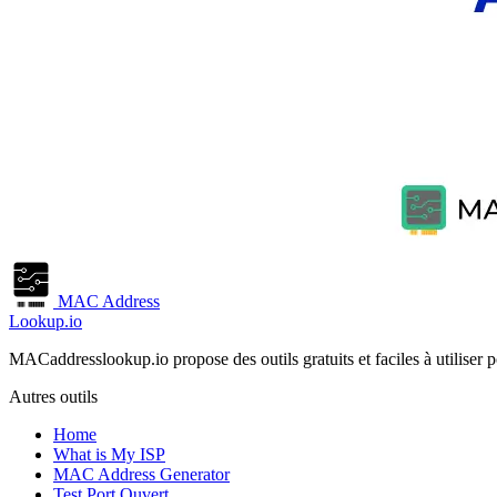
MAC Address
Lookup.io
MACaddresslookup.io propose des outils gratuits et faciles à utiliser po
Autres outils
Home
What is My ISP
MAC Address Generator
Test Port Ouvert