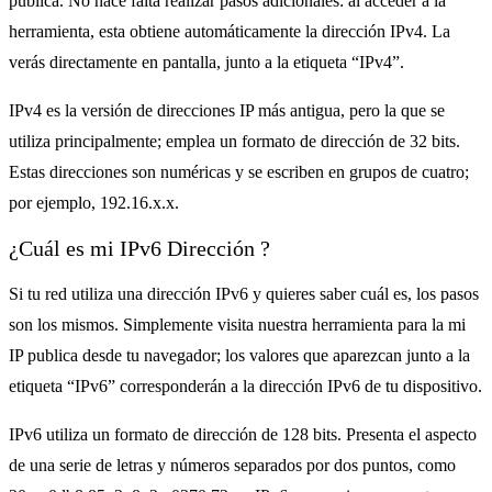
publica. No hace falta realizar pasos adicionales: al acceder a la
herramienta, esta obtiene automáticamente la dirección IPv4. La
verás directamente en pantalla, junto a la etiqueta “IPv4”.
IPv4 es la versión de direcciones IP más antigua, pero la que se
utiliza principalmente; emplea un formato de dirección de 32 bits.
Estas direcciones son numéricas y se escriben en grupos de cuatro;
por ejemplo, 192.16.x.x.
¿Cuál es mi IPv6 Dirección ?
Si tu red utiliza una dirección IPv6 y quieres saber cuál es, los pasos
son los mismos. Simplemente visita nuestra herramienta para la mi
IP publica desde tu navegador; los valores que aparezcan junto a la
etiqueta “IPv6” corresponderán a la dirección IPv6 de tu dispositivo.
IPv6 utiliza un formato de dirección de 128 bits. Presenta el aspecto
de una serie de letras y números separados por dos puntos, como