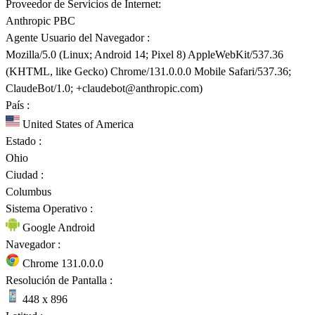
Proveedor de Servicios de Internet:
Anthropic PBC
Agente Usuario del Navegador :
Mozilla/5.0 (Linux; Android 14; Pixel 8) AppleWebKit/537.36
(KHTML, like Gecko) Chrome/131.0.0.0 Mobile Safari/537.36;
ClaudeBot/1.0; +claudebot@anthropic.com)
País :
United States of America
Estado :
Ohio
Ciudad :
Columbus
Sistema Operativo :
Google Android
Navegador :
Chrome 131.0.0.0
Resolución de Pantalla :
448 x 896