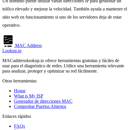
Un dominio puede utilizar varias direcciones IP para gestionar un
tráfico elevado y mejorar la velocidad. También ayuda a mantener el
sitio web en funcionamiento si uno de los servidores deja de estar
operativo.
MAC Address
Lookup.io
MACaddresslookup.io ofrece herramientas gratuitas y fáciles de
usar para el diagnóstico de redes. Utilice una herramienta relevante
para analizar, proteger y optimizar su red fácilmente.
Otras herramientas
Hogar
What is My ISP
Generador de direcciones MAC
Comprobar Puertos Abiertos
Enlaces rápidos
FAQs