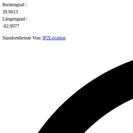
Breitengrad :
39.9613
Längengrad :
-82.9977
Standortdienste Von:
IP2Location