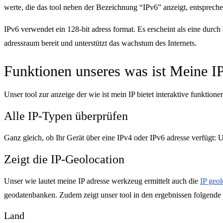
werte, die das tool neben der Bezeichnung “IPv6” anzeigt, entsprechen
IPv6 verwendet ein 128-bit adress format. Es erscheint als eine durc
adressraum bereit und unterstützt das wachstum des Internets.
Funktionen unseres was ist Meine 
Unser tool zur anzeige der wie ist mein IP bietet interaktive funktio
Alle IP-Typen überprüfen
Ganz gleich, ob Ihr Gerät über eine IPv4 oder IPv6 adresse verfügt: Un
Zeigt die IP-Geolocation
Unser wie lautet meine IP adresse werkzeug ermittelt auch die
IP geol
geodatenbanken. Zudem zeigt unser tool in den ergebnissen folgende 
Land