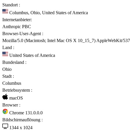
Standort :
Columbus, Ohio, United States of America
Internetanbieter:
Anthropic PBC
Browser-User-Agent :
Mozilla/5.0 (Macintosh; Intel Mac OS X 10_15_7) AppleWebKit/537
Land :
United States of America
Bundesland :
Ohio
Stadt :
Columbus
Betriebssystem :
macOS
Browser :
Chrome 131.0.0.0
Bildschirmauflösung :
1344 x 1024