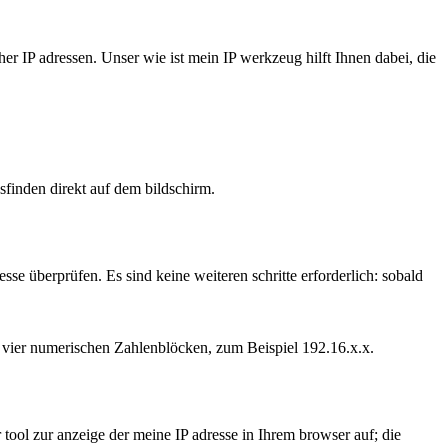
 IP adressen. Unser wie ist mein IP werkzeug hilft Ihnen dabei, die
usfinden direkt auf dem bildschirm.
se überprüfen. Es sind keine weiteren schritte erforderlich: sobald
s vier numerischen Zahlenblöcken, zum Beispiel 192.16.x.x.
 tool zur anzeige der meine IP adresse in Ihrem browser auf; die