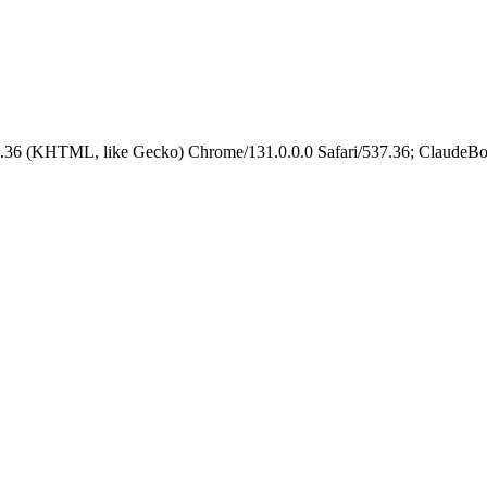
.36 (KHTML, like Gecko) Chrome/131.0.0.0 Safari/537.36; ClaudeBo