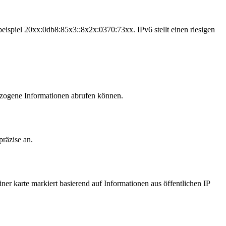
beispiel 20xx:0db8:85x3::8x2x:0370:73xx. IPv6 stellt einen riesigen
 bezogene Informationen abrufen können.
präzise an.
ner karte markiert basierend auf Informationen aus öffentlichen IP