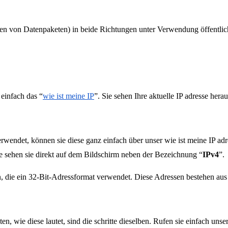
 von Datenpaketen) in beide Richtungen unter Verwendung öffentlicher
 einfach das “
wie ist meine IP
”. Sie sehen Ihre aktuelle IP adresse hera
endet, können sie diese ganz einfach über unser wie ist meine IP adres
Sie sehen sie direkt auf dem Bildschirm neben der Bezeichnung “
IPv4
”.
en, die ein 32-Bit-Adressformat verwendet. Diese Adressen bestehen au
 wie diese lautet, sind die schritte dieselben. Rufen sie einfach unser