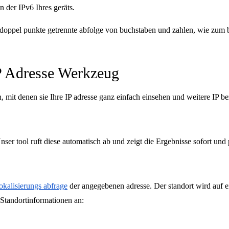
 der IPv6 Ihres geräts.
h doppel punkte getrennte abfolge von buchstaben und zahlen, wie zum 
IP Adresse Werkzeug
nen, mit denen sie Ihre IP adresse ganz einfach einsehen und weitere IP
ser tool ruft diese automatisch ab und zeigt die Ergebnisse sofort und 
okalisierungs abfrage
der angegebenen adresse. Der standort wird auf ei
Standortinformationen an: