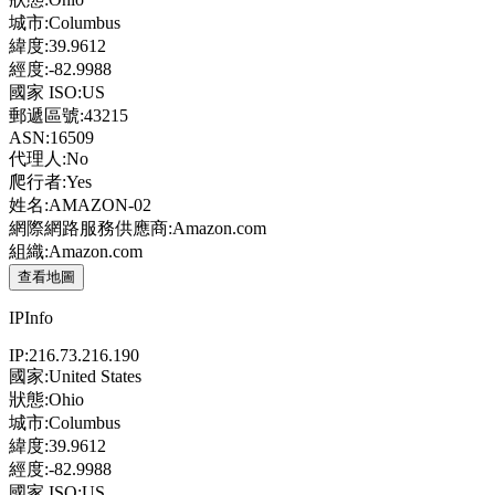
城市:
Columbus
緯度:
39.9612
經度:
-82.9988
國家 ISO:
US
郵遞區號:
43215
ASN:
16509
代理人:
No
爬行者:
Yes
姓名:
AMAZON-02
網際網路服務供應商:
Amazon.com
組織:
Amazon.com
查看地圖
IPInfo
IP:
216.73.216.190
國家:
United States
狀態:
Ohio
城市:
Columbus
緯度:
39.9612
經度:
-82.9988
國家 ISO:
US