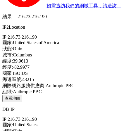
如需造訪我們的網域工具，請造訪！
結果：
216.73.216.190
IP2Location
IP:
216.73.216.190
國家:
United States of America
狀態:
Ohio
城市:
Columbus
緯度:
39.9613
經度:
-82.9977
國家 ISO:
US
郵遞區號:
43215
網際網路服務供應商:
Anthropic PBC
組織:
Anthropic PBC
查看地圖
DB-IP
IP:
216.73.216.190
國家:
United States
狀態:
Ohio