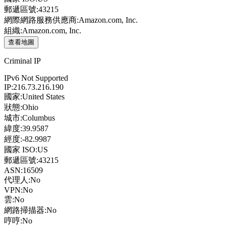
郵遞區號:
43215
網際網路服務供應商:
Amazon.com, Inc.
組織:
Amazon.com, Inc.
查看地圖
Criminal IP
IPv6 Not Supported
IP:
216.73.216.190
國家:
United States
狀態:
Ohio
城市:
Columbus
緯度:
39.9587
經度:
-82.9987
國家 ISO:
US
郵遞區號:
43215
ASN:
16509
代理人:
No
VPN:
No
雲:
No
網路掃描器:
No
哼哼:
No