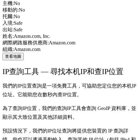
主機:
No
移動的:
No
托爾:
No
入境:
Safe
出站:
Safe
姓名:
Amazon.com, Inc.
網際網路服務供應商:
Amazon.com
組織:
Amazon.com
查看地圖
IP查詢工具 — 尋找本机IP和查IP位置
我們的IP位置查詢是一項免費工具，可協助您定位您的本机IP
位址。它能助您在數秒內查IP位置。
為了查詢IP位置，我們的查詢IP工具會查詢 GeoIP 資料庫，並
顯示其大致位置及其他詳細資料。
預設情況下，我們的IP位址查詢將提供您裝置的 IP 查詢詳
情。您也可以透過手動輸入，查詢其他 IP 位址（包括 IPv4 和