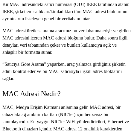
Bir MAC adresindeki satıcı numarası (OUI) IEEE tarafından atanır.
IEEE, şirketlere sattıkları/kiraladıkları tüm MAC adresi bloklarının
ayrıntılarını listeleyen genel bir veritabanı tutar.
MAC adresi üreticisi arama aracımız bu veritabanına erişir ve girilen
MAC adresini içeren MAC adresi bloğunu bulur. Daha sonra ilgili
detayları veri tabanından çeker ve bunları kullanıcıya açık ve
anlaşılır bir formatta sunar.
“Satıcıya Göre Arama” yaparken, araç yalnızca girdiğiniz şirketin
adını kontrol eder ve bu MAC satıcısıyla ilişkili adres bloklarını
sağlar.
MAC Adresi Nedir?
MAC, Medya Erişim Katmanı anlamına gelir. MAC adresi, bir
cihazdaki ağ arabirim kartları (NIC'ler) için benzersiz bir
tanımlayıcıdır. En yaygın NIC'ler WiFi yönlendiricileri, Ethernet ve
Bluetooth cihazları içindir. MAC adresi 12 onaltılık karakterden