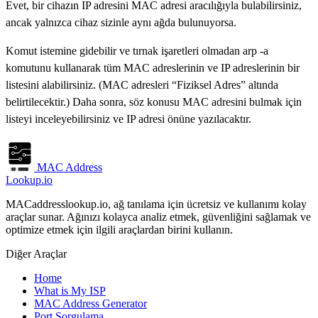
Evet, bir cihazın IP adresini MAC adresi aracılığıyla bulabilirsiniz,
ancak yalnızca cihaz sizinle aynı ağda bulunuyorsa.
Komut istemine gidebilir ve tırnak işaretleri olmadan arp -a
komutunu kullanarak tüm MAC adreslerinin ve IP adreslerinin bir
listesini alabilirsiniz. (MAC adresleri “Fiziksel Adres” altında
belirtilecektir.) Daha sonra, söz konusu MAC adresini bulmak için
listeyi inceleyebilirsiniz ve IP adresi önüne yazılacaktır.
MAC Address
Lookup.io
MACaddresslookup.io, ağ tanılama için ücretsiz ve kullanımı kolay
araçlar sunar. Ağınızı kolayca analiz etmek, güvenliğini sağlamak ve
optimize etmek için ilgili araçlardan birini kullanın.
Diğer Araçlar
Home
What is My ISP
MAC Address Generator
Port Sorgulama