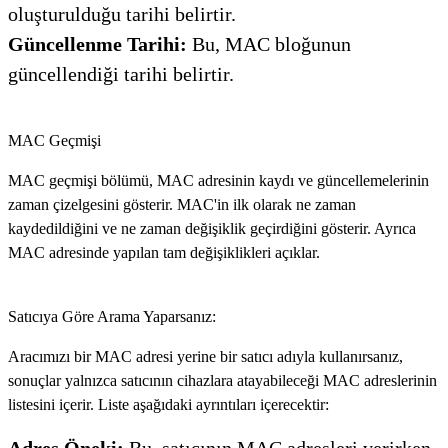
oluşturulduğu tarihi belirtir.
Güncellenme Tarihi:
Bu, MAC bloğunun
güncellendiği tarihi belirtir.
MAC Geçmişi
MAC geçmişi bölümü, MAC adresinin kaydı ve güncellemelerinin
zaman çizelgesini gösterir. MAC'in ilk olarak ne zaman
kaydedildiğini ve ne zaman değişiklik geçirdiğini gösterir. Ayrıca
MAC adresinde yapılan tam değişiklikleri açıklar.
Satıcıya Göre Arama Yaparsanız:
Aracımızı bir MAC adresi yerine bir satıcı adıyla kullanırsanız,
sonuçlar yalnızca satıcının cihazlara atayabileceği MAC adreslerinin
listesini içerir. Liste aşağıdaki ayrıntıları içerecektir:
Adres Öneki:
Bu, satıcının MAC adresleri verirken