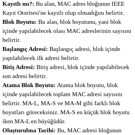
Kayıtlı mı?:
Bu alan, MAC adres bloğunun IEEE
Kayıt Otoritesi'ne kayıtlı olup olmadığını belirtir.
Blok Boyutu:
Bu alan, blok boyutunu, yani blok
içinde yapılabilecek olası MAC adreslerinin sayısını
belirtir.
Başlangıç ​​Adresi:
Başlangıç ​​adresi, blok içinde
yapılabilecek ilk adresi belirtir.
Bitiş Adresi:
Bitiş adresi, blok içinde yapılabilecek
son adresi belirtir.
Atama Blok Boyutu:
Atama blok boyutu, blok
içinde yapılabilecek toplam MAC adresi sayısını
belirtir. MA-L, MA-S ve MA-M gibi farklı blok
boyutları göreceksiniz. MA-S en küçük blok boyutu
iken MA-L en büyüğüdür.
Oluşturulma Tarihi:
Bu, MAC adresi bloğunun