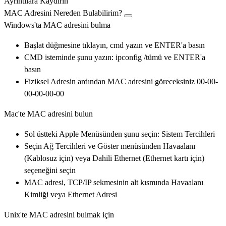
Ayrıntılara Kaydırın
MAC Adresini Nereden Bulabilirim?
Windows'ta MAC adresini bulma
Başlat düğmesine tıklayın, cmd yazın ve ENTER'a basın
CMD isteminde şunu yazın:
ipconfig /tümü
ve ENTER'a
basın
Fiziksel Adresin ardından MAC adresini göreceksiniz
00-00-
00-00-00-00
Mac'te MAC adresini bulun
Sol üstteki Apple Menüsünden şunu seçin:
Sistem Tercihleri
Seçin
Ağ Tercihleri
ve Göster menüsünden Havaalanı
(Kablosuz için) veya Dahili Ethernet (Ethernet kartı için)
seçeneğini seçin
MAC adresi, TCP/IP sekmesinin alt kısmında Havaalanı
Kimliği veya
Ethernet Adresi
Unix'te MAC adresini bulmak için