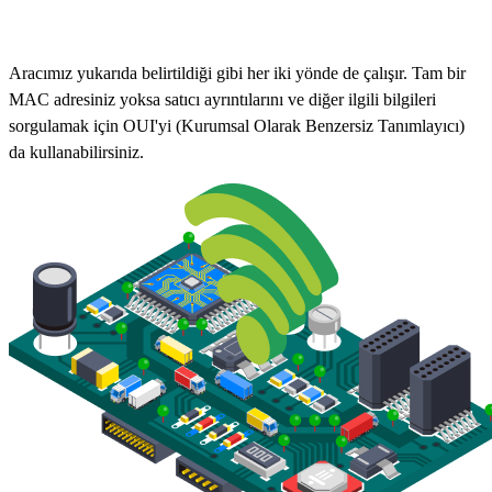
Aracımız yukarıda belirtildiği gibi her iki yönde de çalışır. Tam bir
MAC adresiniz yoksa satıcı ayrıntılarını ve diğer ilgili bilgileri
sorgulamak için OUI'yi (Kurumsal Olarak Benzersiz Tanımlayıcı)
da kullanabilirsiniz.