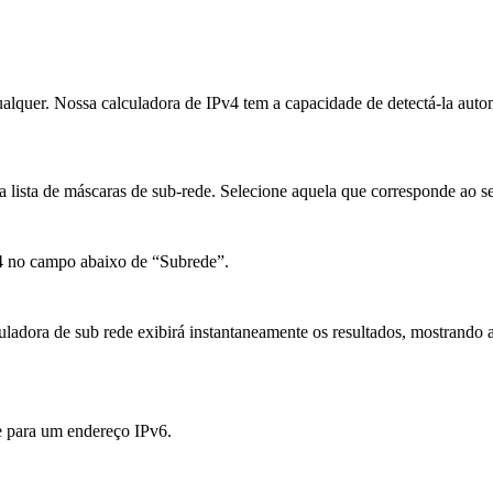
qualquer. Nossa calculadora de IPv4 tem a capacidade de detectá-la aut
sta de máscaras de sub-rede. Selecione aquela que corresponde ao seu 
Pv4 no campo abaixo de “Subrede”.
lculadora de sub rede exibirá instantaneamente os resultados, mostrando
de para um endereço IPv6.