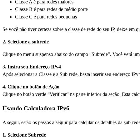
Classe A é para redes maiores
Classe B é para redes de médio porte
Classe C é para redes pequenas
Se você não tiver certeza sobre a classe de rede do seu IP, deixe em 
2. Selecione a subrede
Clique no menu suspenso abaixo do campo “Subrede”. Você verá uma li
3. Insira seu Endereço IPv4
Após selecionar a Classe e a Sub-rede, basta inserir seu endereço I
4. Clique no botão de Ação
Clique no botão verde “Verificar” na parte inferior da seção. Esta ca
Usando Calculadora IPv6
A seguir, estão os passos a seguir para calcular os detalhes da sub-re
1. Selecione Subrede