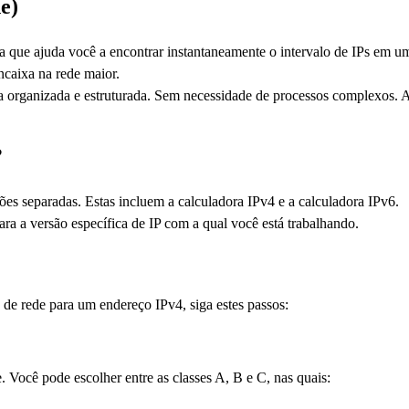
e)
a que ajuda você a encontrar instantaneamente o intervalo de IPs em um
ncaixa na rede maior.
a organizada e estruturada. Sem necessidade de processos complexos. A
?
ões separadas. Estas incluem a calculadora IPv4 e a calculadora IPv6.
ara a versão específica de IP com a qual você está trabalhando.
 de rede para um endereço IPv4, siga estes passos:
 Você pode escolher entre as classes A, B e C, nas quais: