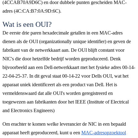
(4CCAB70A9D6C) en door dubbele punten gescheiden MAC-
adres (4C:CA:B7:0A:9D:6C).
Wat is een OUI?
De eerste drie paren hexadecimale getallen in een MAC-adres
dienen als de OUI (organizationally unique identifier) ​​en geven de
fabrikant van de netwerkkaart aan. De OUI blijft constant voor
NIC's die door hetzelfde bedrijf worden geproduceerd. Denk
bijvoorbeeld aan een Dell-netwerkkaart met het fysieke adres 00-14-
22-04-25-37. In dit geval staat 00-14-22 voor Dells OUI, wat het
apparaat uniek identificeert als een product van Dell. Het is
vermeldenswaard dat alle OUI's worden geregistreerd en
toegewezen aan fabrikanten door het IEEE (Institute of Electrical
and Electronics Engineers)
Om erachter te komen welke leverancier de NIC in een bepaald
apparaat heeft geproduceerd, kunt u een
MAC-adresopzoektool