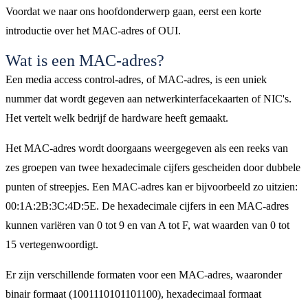
Voordat we naar ons hoofdonderwerp gaan, eerst een korte
introductie over het MAC-adres of OUI.
Wat is een MAC-adres?
Een media access control-adres, of MAC-adres, is een uniek
nummer dat wordt gegeven aan netwerkinterfacekaarten of NIC's.
Het vertelt welk bedrijf de hardware heeft gemaakt.
Het MAC-adres wordt doorgaans weergegeven als een reeks van
zes groepen van twee hexadecimale cijfers gescheiden door dubbele
punten of streepjes. Een MAC-adres kan er bijvoorbeeld zo uitzien:
00:1A:2B:3C:4D:5E. De hexadecimale cijfers in een MAC-adres
kunnen variëren van 0 tot 9 en van A tot F, wat waarden van 0 tot
15 vertegenwoordigt.
Er zijn verschillende formaten voor een MAC-adres, waaronder
binair formaat (1001110101101100), hexadecimaal formaat