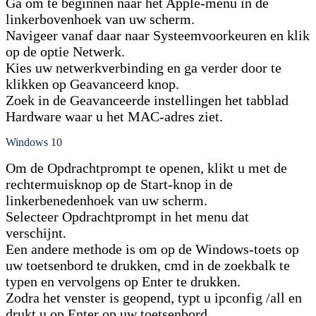
Ga om te beginnen naar het Apple-menu in de
linkerbovenhoek van uw scherm.
Navigeer vanaf daar naar Systeemvoorkeuren en klik
op de optie Netwerk.
Kies uw netwerkverbinding en ga verder door te
klikken op Geavanceerd knop.
Zoek in de Geavanceerde instellingen het tabblad
Hardware waar u het MAC-adres ziet.
Windows 10
Om de Opdrachtprompt te openen, klikt u met de
rechtermuisknop op de Start-knop in de
linkerbenedenhoek van uw scherm.
Selecteer Opdrachtprompt in het menu dat
verschijnt.
Een andere methode is om op de Windows-toets op
uw toetsenbord te drukken, cmd in de zoekbalk te
typen en vervolgens op Enter te drukken.
Zodra het venster is geopend, typt u ipconfig /all en
drukt u op Enter op uw toetsenbord.