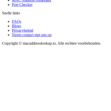
MAC Address Generator
Port Checker
Snelle links
FAQs
Blogs
Privacybeleid
Neem contact met ons op
Copyright © macaddresslookup.io, Alle rechten voorbehouden.