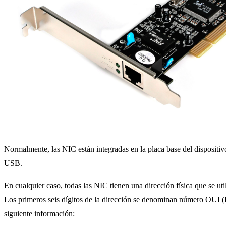
Normalmente, las NIC están integradas en la placa base del dispositivo
USB.
En cualquier caso, todas las NIC tienen una dirección física que se u
Los primeros seis dígitos de la dirección se denominan número OUI (I
siguiente información: