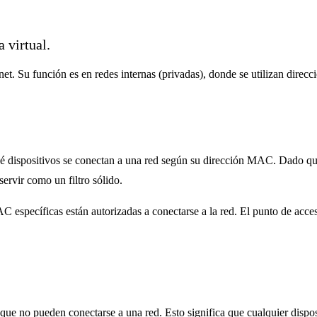
 virtual.
t. Su función es en redes internas (privadas), donde se utilizan direcci
ué dispositivos se conectan a una red según su dirección MAC. Dado q
servir como un filtro sólido.
 específicas están autorizadas a conectarse a la red. El punto de acces
ue no pueden conectarse a una red. Esto significa que cualquier dispos