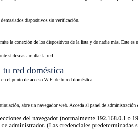
 demasiados dispositivos sin verificación.
mite la conexión de los dispositivos de la lista y de nadie más. Este es
nte si deseas ampliar la red.
 tu red doméstica
C en el punto de acceso WiFi de tu red doméstica.
ontinuación, abre un navegador web. Acceda al panel de administración 
direcciones del navegador (normalmente 192.168.0.1 o 19
 de administrador. (Las credenciales predeterminadas su