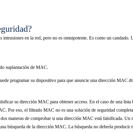
eguridad?
as intrusiones en la red, pero no es omnipotente. Es como un candado. U
mado suplantación de MAC.
puede programar su dispositivo para que anuncie una dirección MAC dif
a falsificar su dirección MAC para obtener acceso. En el caso de una lista
MAC. Por eso, el filtrado MAC no es una solución de seguridad completa
 dos maneras de comprobar si una dirección MAC está falsificada. Un mé
 una búsqueda de la dirección MAC. La búsqueda no debería producir nin