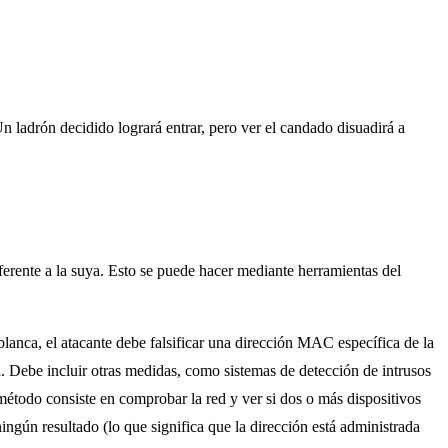
n ladrón decidido logrará entrar, pero ver el candado disuadirá a
erente a la suya. Esto se puede hacer mediante herramientas del
 blanca, el atacante debe falsificar una dirección MAC específica de la
. Debe incluir otras medidas, como sistemas de detección de intrusos
todo consiste en comprobar la red y ver si dos o más dispositivos
gún resultado (lo que significa que la dirección está administrada