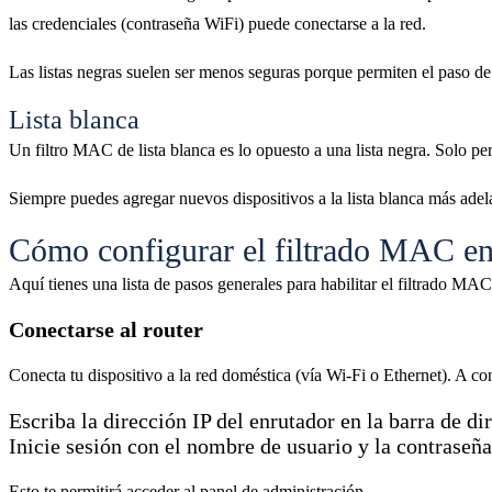
las credenciales (contraseña WiFi) puede conectarse a la red.
Las listas negras suelen ser menos seguras porque permiten el paso de
Lista blanca
Un filtro MAC de lista blanca es lo opuesto a una lista negra. Solo per
Siempre puedes agregar nuevos dispositivos a la lista blanca más adela
Cómo configurar el filtrado MAC en
Aquí tienes una lista de pasos generales para habilitar el filtrado MA
Conectarse al router
Conecta tu dispositivo a la red doméstica (vía Wi-Fi o Ethernet). A c
Escriba la dirección IP del enrutador en la barra de 
Inicie sesión con el nombre de usuario y la contraseña
Esto te permitirá acceder al panel de administración.