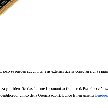
, pero se pueden adquirir tarjetas externas que se conectan a una ranur
tiliza para identificarlas durante la comunicación de red. Esta direcc
dentificador Único de la Organización). Utilice la herramienta
Búsqued