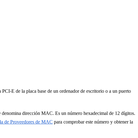
a PCI-E de la placa base de un ordenador de escritorio o a un puerto
ión se denomina dirección MAC. Es un número hexadecimal de 12 dígitos.
a de Proveedores de MAC
para comprobar este número y obtener la