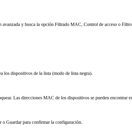
ón avanzada y busca la opción Filtrado MAC, Control de acceso o Filt
a los dispositivos de la lista (modo de lista negra).
oquear. Las direcciones MAC de los dispositivos se pueden encontrar en
r o Guardar para confirmar la configuración.