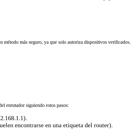
 un método más seguro, ya que solo autoriza dispositivos verificados.
del enrutador siguiendo estos pasos:
2.168.1.1).
elen encontrarse en una etiqueta del router).