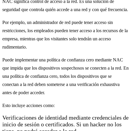
NAC significa control de acceso a la red. Es una solución de
seguridad que controla quién accede a una red y con qué frecuencia.
Por ejemplo, un administrador de red puede tener acceso sin
restricciones, los empleados pueden tener acceso a los recursos de la
empresa, mientras que los visitantes solo tendrán un acceso
rudimentario.
Puede implementar una política de confianza cero mediante NAC
que impida que los dispositivos sospechosos se conecten a la red. En
una política de confianza cero, todos los dispositivos que se
conectan a la red deben someterse a una verificación exhaustiva
antes de poder acceder.
Esto incluye acciones como:
Verificaciones de identidad mediante credenciales de
inicio de sesión o certificados. Si un hacker no los