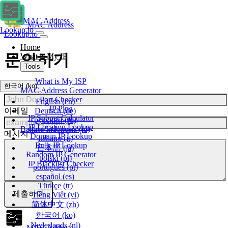
MAC Address
MAC Address
Lookup.io
Lookup.io
Home
문의하기
What is My IP
Tools
What is My ISP
한국어
(ko)
이름
MAC Address Generator
Port Checker
English
(en)
IP Ping
이메일
Deutsch
(de)
IP Subnet Calculator
русский
(ru)
IP Location Lookup
Bahasa Indonesia
(id)
메시지
Domain IP Lookup
italiano
(it)
Bulk IP Lookup
日本語
(ja)
Random IP Generator
polski
(pl)
IP Blacklist Checker
português
(pt)
español
(es)
Türkçe
(tr)
제출하다
Tiếng Việt
(vi)
简体中文
(zh)
한국어
(ko)
Nederlands
(nl)
MAC Address